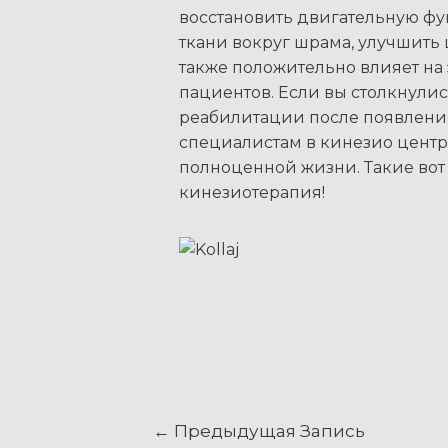
восстановить двигательную фу
ткани вокруг шрама, улучшить
также положительно влияет на
пациентов. Если вы столкнули
реабилитации после появления
специалистам в кинезио центре
полноценной жизни. Такие вот
кинезиотерапия!
Навигация
←
Предыдущая Запись
по