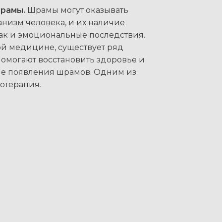
шрамы.
Шрамы могут оказывать
анизм человека, и их наличие
так и эмоциональные последствия.
й медицине, существует ряд
помогают восстановить здоровье и
ле появления шрамов. Одним из
отерапия.