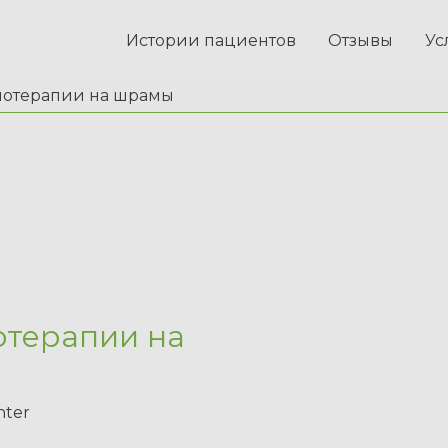
Истории пациентов
Отзывы
Ус
иотерапии на шрамы
отерапии на
nter