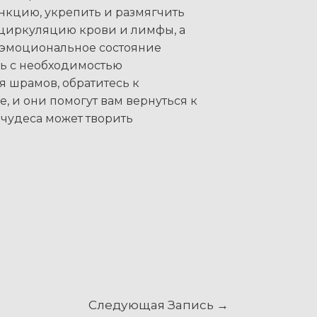
нкцию, укрепить и размягчить
 циркуляцию крови и лимфы, а
 эмоциональное состояние
сь с необходимостью
 шрамов, обратитесь к
, и они помогут вам вернуться к
 чудеса может творить
Следующая Запись
→