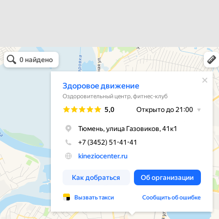
записям
Здоровое движение
Фитнес-клуб в Тюмени
Спортивный клуб, секция в Тюмени