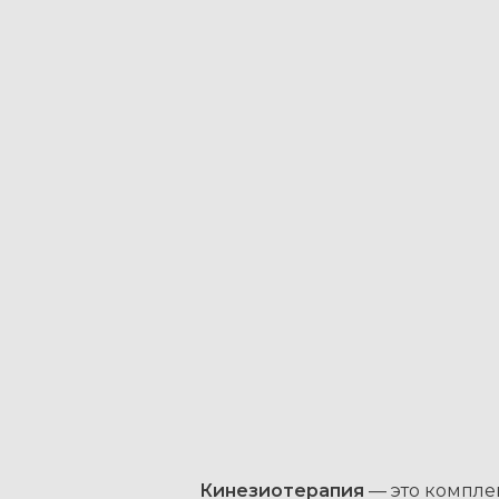
Кинезиотерапия
— это компле