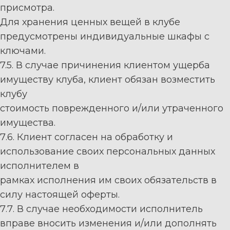
присмотра.
Для хранения ценных вещей в клу
бе
предусмотрены индивидуальные шкафы с
ключами
.
7.5
. В случае причин
ения клиентом ущерба
имуществу клуба, клиент обязан возместить
клубу
стоимость поврежденного и/или утраченного
имущества.
7
.6
. Клиент согласен на обработку и
использование своих персональных данных
исполнителем в
рамках исполнения им своих обязательств в
с
илу настоящей оферты.
7
.7
. В случае необходимости исполнитель
вправе вносить изменения и/или дополнять