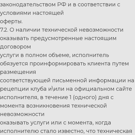
законодательством РФ
и
в соответствии с
условиями настоящей
о
ферты.
7.2. О наличии
технической невозможности
оказывать предусмотренные настоящим
договором
услуги в полном объеме, исполнитель
обязуется проинформировать клиента путем
размещения
соответствующей
письменной
информации на
рецепции клуба и
\
или
на официальном сайте
исполнителя,
в течение 1 (одного) дня с
момента возникновения технической
невозможности
оказывать
услуги
или
с
момента,
когда
исполнителю
стало
известно,
что
техническая