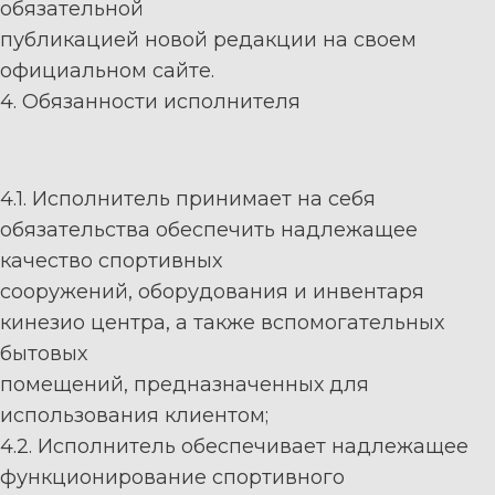
обязательной
публикацией новой редакции на
своем
официальном сайте
.
4. Обязанности
исполнителя
4.1.
Исполнитель
принимает на себя
обязательства обеспечить надлежащее
качество спортивных
сооружений,
оборудования
и
инвентаря
кинезио центра
,
а
также
вспомогательных
бытовых
помещений, предназначенных для
использования клиентом;
4.2.
Исполнитель
обеспечи
вает
надлежащее
функционирование
спортивного