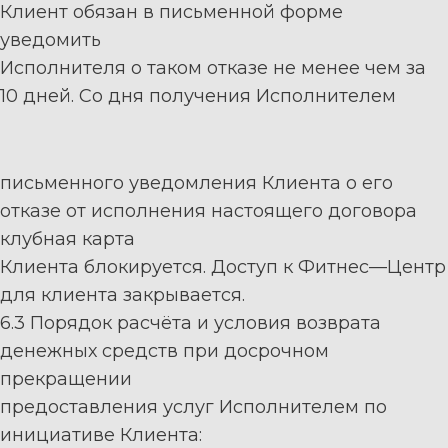
Клиент обязан в письменной форме
уведомить
Исполнителя
о
таком
отказе
не
менее
чем
за
10
дней.
Со
дня
получения
Исполнителем
письменного уведомления Клиента о его
отказе от исполнения
настоящего договора
клубная карта
Клиента блокируется. Доступ к Фитнес
—
Центр
для клиента закрывается.
6.3
Порядок
расчёта
и
условия
возврата
денежных
средств
при
досрочном
прекращении
предоставления услуг Исполнителем по
инициативе Клиента: