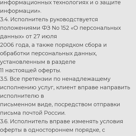
информационных технологиях и о защите
информации».
3.
4
.
Исполнитель
руководствуется
положениями ФЗ No 152 «О персональных
данных» от 27 июля
2006 года, а также порядком сбора и
обработки персональных данных,
установленным в разделе
11 на
стоящей
о
ферты.
3.
5
. Все претензии по ненадлежащему
исполнению услуг,
клиент
вправе направить
исполнителю
в
письменном виде, посредством отправки
письма почтой
Р
оссии.
3.
6
.
Исполнитель
вправе изменять условия
о
ферты в одностороннем порядке
, с