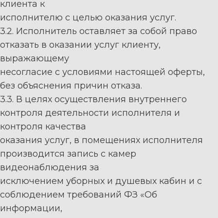
клиента к
исполнителю с целью оказания услуг
.
3.
2
.
Исполнитель
оставляет за собой право
отказать в
оказании услуг
клиент
у,
выражающему
несогласие с условиями настоящей
о
ферты,
без объяснения при
чин отказа.
3.
3
. В целях осуществления внутреннего
контроля деятельности
исполнителя
и
контроля качества
оказания услуг
,
в помещениях
исполнителя
производится запись с камер
видеонаблюдения
за
исключением уборных и душевых кабин и
с
соблюдением требований
ФЗ «Об
информации,