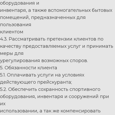
оборудования
и
инвентаря, а также вспомогательных бытовых
помещений, предназначенных для
пользования
клиентом
4.
3
. Рассматривать претензии
к
лиент
ов по
качеству предоставляемых услуг и принимать
меры для
урегулирования возможных
споров.
5. Обязанности
к
лиент
а
5.1. Оплачивать услуги на условиях
действующего прейскуранта;
5.2.
Обеспечить
сохранность
спортивного
оборудования,
инвентаря
и
сооружений
при
их
использовании, а так же компенсировать