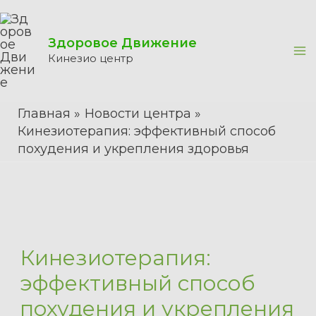
Перейти
к
Здоровое Движение
содержимому
Кинезио центр
Ma
M
Главная
Новости центра
Кинезиотерапия: эффективный способ
похудения и укрепления здоровья
Кинезиотерапия:
эффективный способ
похудения и укрепления