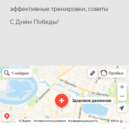
эффективные тренировки, советы
С Днём Победы!
Здоровое движение
Фитнес-клуб в Тюмени
Спортивный клуб, секция в Тюмени