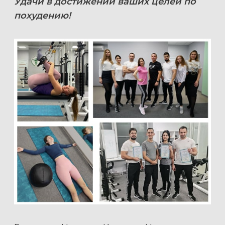
Удачи в достижении ваших целей по
похудению!